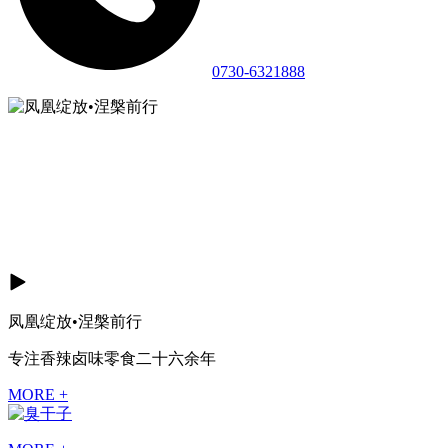
0730-6321888
凤凰绽放•涅槃前行
专注香辣卤味零食二十六余年
MORE +