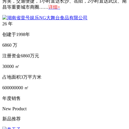
秀美，交通便捷，1小时直达长沙、岳阳，2小时直达武汉、南
昌等重要城市商圈……
详细+
26
年
创建于1998年
6860
万
注册资金6860万元
30000
㎡
占地面积3万平方米
600000000
㎡
年度销售
New Product
新品推荐