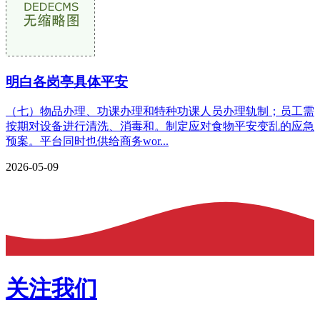
明白各岗亭具体平安
（七）物品办理、功课办理和特种功课人员办理轨制；员工需
按期对设备进行清洗、消毒和。制定应对食物平安变乱的应急
预案。平台同时也供给商务wor...
2026-05-09
关注我们