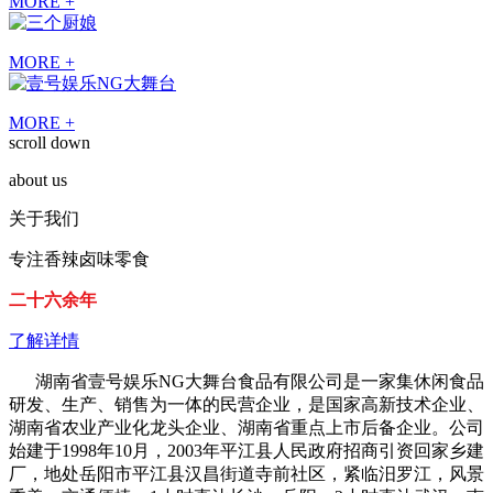
MORE +
MORE +
MORE +
scroll down
about us
关于我们
专注香辣卤味零食
二十六余年
了解详情
湖南省壹号娱乐NG大舞台食品有限公司是一家集休闲食品
研发、生产、销售为一体的民营企业，是国家高新技术企业、
湖南省农业产业化龙头企业、湖南省重点上市后备企业。公司
始建于1998年10月，2003年平江县人民政府招商引资回家乡建
厂，地处岳阳市平江县汉昌街道寺前社区，紧临汨罗江，风景