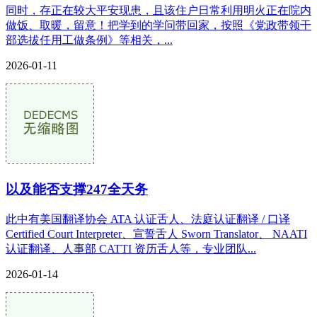
同时，存正在较大平安现患，且该住户日常利用明火正在院内
做饭、取暖，留意！把学到的学问带回家，按照《党政带领干
部选拔任用工做条例》等相关，...
2026-01-11
以及能否支撑247全天务
此中有美国翻译协会 ATA 认证舌人、法庭认证翻译 / 口译
Certified Court Interpreter、宣誓舌人 Sworn Translator、 NAATI
认证翻译、人事部 CATTI 资历舌人等，专业团队...
2026-01-14