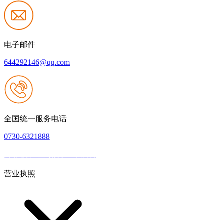
电子邮件
644292146@qq.com
全国统一服务电话
0730-6321888
网站建设：壹号娱乐NG大舞台
|
网站地图
本网站支持IPV6
营业执照