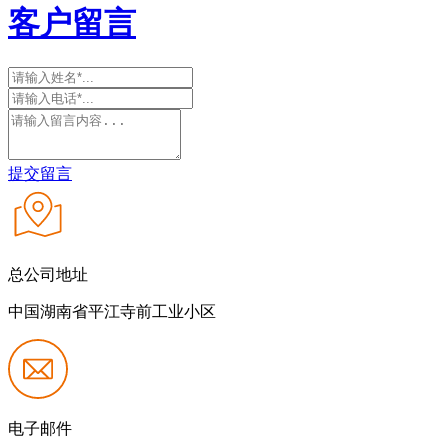
客户留言
提交留言
总公司地址
中国湖南省平江寺前工业小区
电子邮件