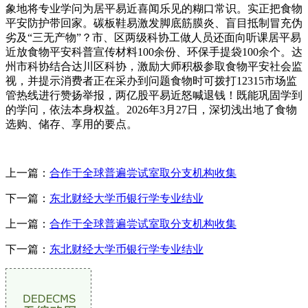
象地将专业学问为居平易近喜闻乐见的糊口常识。实正把食物
平安防护带回家。碳板鞋易激发脚底筋膜炎、盲目抵制冒充伪
劣及“三无产物”？市、区两级科协工做人员还面向听课居平易
近放食物平安科普宣传材料100余份、环保手提袋100余个。达
州市科协结合达川区科协，激励大师积极参取食物平安社会监
视，并提示消费者正在采办到问题食物时可拨打12315市场监
管热线进行赞扬举报，两亿股平易近怒喊退钱！既能巩固学到
的学问，依法本身权益。2026年3月27日，深切浅出地了食物
选购、储存、享用的要点。
上一篇：
合作于全球普遍尝试室取分支机构收集
下一篇：
东北财经大学币银行学专业结业
上一篇：
合作于全球普遍尝试室取分支机构收集
下一篇：
东北财经大学币银行学专业结业