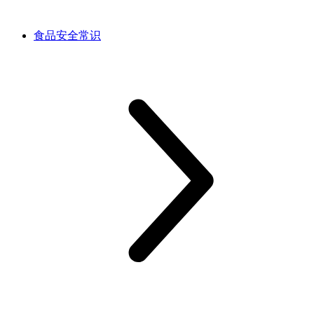
食品安全常识