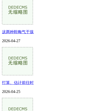
这两种鞋晦气于孩
2026-04-27
打算、估计前往时
2026-04-25