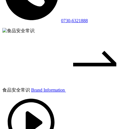
0730-6321888
食品安全常识
Brand Information