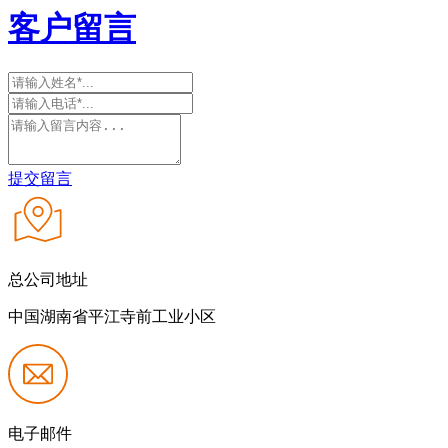
客户留言
提交留言
总公司地址
中国湖南省平江寺前工业小区
电子邮件