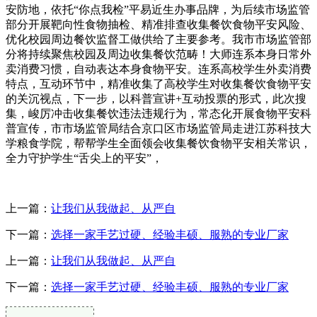
安防地，依托“你点我检”平易近生办事品牌，为后续市场监管
部分开展靶向性食物抽检、精准排查收集餐饮食物平安风险、
优化校园周边餐饮监督工做供给了主要参考。我市市场监管部
分将持续聚焦校园及周边收集餐饮范畴！大师连系本身日常外
卖消费习惯，自动表达本身食物平安。连系高校学生外卖消费
特点，互动环节中，精准收集了高校学生对收集餐饮食物平安
的关沉视点，下一步，以科普宣讲+互动投票的形式，此次搜
集，峻厉冲击收集餐饮违法违规行为，常态化开展食物平安科
普宣传，市市场监管局结合京口区市场监管局走进江苏科技大
学粮食学院，帮帮学生全面领会收集餐饮食物平安相关常识，
全力守护学生“舌尖上的平安”，
上一篇：
让我们从我做起、从严自
下一篇：
选择一家手艺过硬、经验丰硕、服熟的专业厂家
上一篇：
让我们从我做起、从严自
下一篇：
选择一家手艺过硬、经验丰硕、服熟的专业厂家