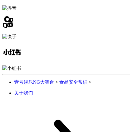
壹号娱乐NG大舞台
>
食品安全常识
>
关于我们