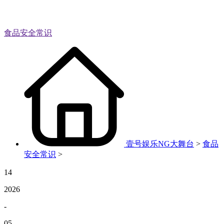
食品安全常识
壹号娱乐NG大舞台
>
食品
安全常识
>
14
2026
-
05