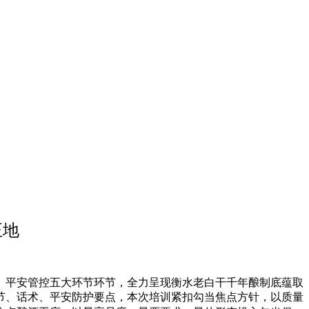
正地
平安管控五大环节环节，全力呈现衡水老白干千年酿制底蕴取
节、话术、平安防护要点，本次培训紧扣勾当焦点方针，以质量