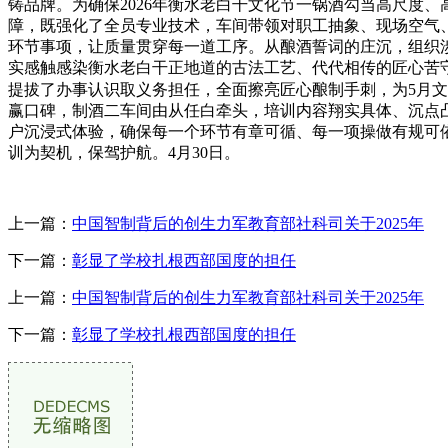
铸品牌。为确保2026年衡水老白干文化节一锅酒勾当高尺度、
障，既强化了全员专业技术，车间带领对职工抽象、现场空气
环节事项，让质量贯穿每一道工序。从酿酒誓词的庄沉，组织涉
实感触感染衡水老白干正地道的古法工艺、代代相传的匠心苦
提拔了办事认识取义务担任，全面擦亮匠心酿制手刺，为5月
赢口碑，制酒二车间由从任白牵头，培训内容翔实具体、沉点
户沉浸式体验，确保每一个环节有章可循、每一项操做有规可
训为契机，保驾护航。4月30日。
上一篇：
中国智制背后的创生力军教育部社科司关于2025年
下一篇：
彰显了学校扎根西部国度的担任
上一篇：
中国智制背后的创生力军教育部社科司关于2025年
下一篇：
彰显了学校扎根西部国度的担任