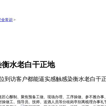
安全常识
>
染衡水老白干正地
位到访客户都能逼实感触感染衡水老白干
匠心酿制、聚焦预备工做、现场办理、工序操做、参不雅办事、
对操做工、指导员、技师、送酒人员等分歧岗亭别离梳理办事礼