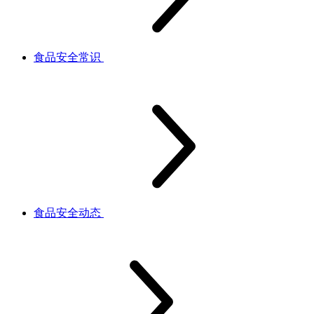
食品安全常识
食品安全动态