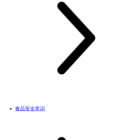
食品安全常识