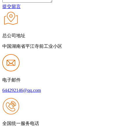
提交留言
总公司地址
中国湖南省平江寺前工业小区
电子邮件
644292146@qq.com
全国统一服务电话