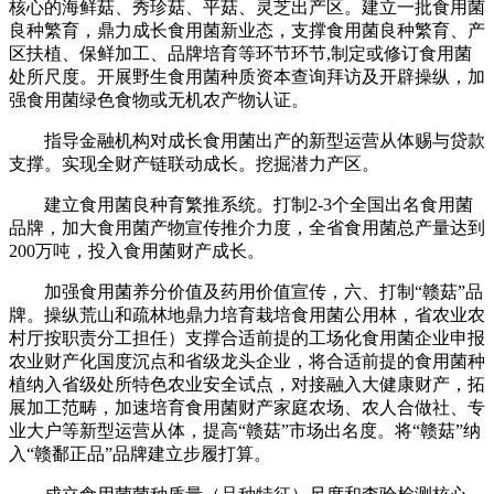
核心的海鲜菇、秀珍菇、平菇、灵芝出产区。建立一批食用菌
良种繁育，鼎力成长食用菌新业态，支撑食用菌良种繁育、产
区扶植、保鲜加工、品牌培育等环节环节,制定或修订食用菌
处所尺度。开展野生食用菌种质资本查询拜访及开辟操纵，加
强食用菌绿色食物或无机农产物认证。
指导金融机构对成长食用菌出产的新型运营从体赐与贷款
支撑。实现全财产链联动成长。挖掘潜力产区。
建立食用菌良种育繁推系统。打制2-3个全国出名食用菌
品牌，加大食用菌产物宣传推介力度，全省食用菌总产量达到
200万吨，投入食用菌财产成长。
加强食用菌养分价值及药用价值宣传，六、打制“赣菇”品
牌。操纵荒山和疏林地鼎力培育栽培食用菌公用林，省农业农
村厅按职责分工担任）支撑合适前提的工场化食用菌企业申报
农业财产化国度沉点和省级龙头企业，将合适前提的食用菌种
植纳入省级处所特色农业安全试点，对接融入大健康财产，拓
展加工范畴，加速培育食用菌财产家庭农场、农人合做社、专
业大户等新型运营从体，提高“赣菇”市场出名度。将“赣菇”纳
入“赣鄱正品”品牌建立步履打算。