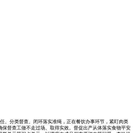
任、分类督查、闭环落实准绳，正在餐饮办事环节，紧盯肉类
确保督查工做不走过场、取得实效。督促出产从体落实食物平安