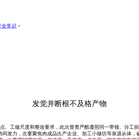
安全常识
>
发觉并断根不及格产物
、工做尺度和整改要求，此次督查严酷遵照同一带领、分工担
协同发力，次要聚焦肉成品出产企业、加工小做坊等泉源从体，