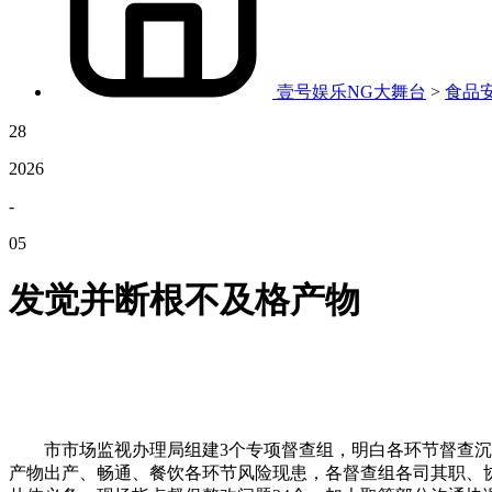
壹号娱乐NG大舞台
>
食品
28
2026
-
05
发觉并断根不及格产物
市市场监视办理局组建3个专项督查组，明白各环节督查沉点
产物出产、畅通、餐饮各环节风险现患，各督查组各司其职、