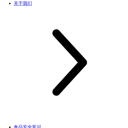
关于我们
食品安全常识