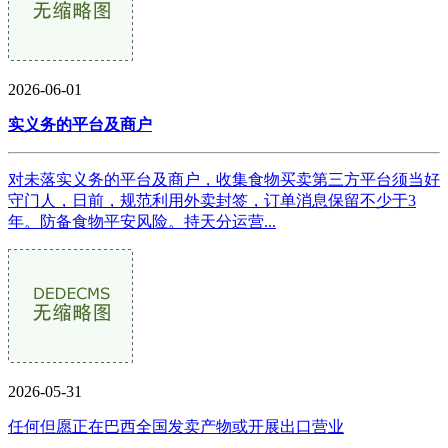
2026-06-01
实义务的平台及商户
对未落实义务的平台及商户，收集食物买卖第三方平台须当好
守门人，日前，规范利用外卖封签，订单消息保留不少于3
年。防备食物平安风险。持天分运营...
2026-05-31
任何但愿正在巴西全国发卖产物或开展出口营业