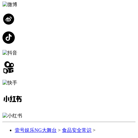
壹号娱乐NG大舞台
>
食品安全常识
>